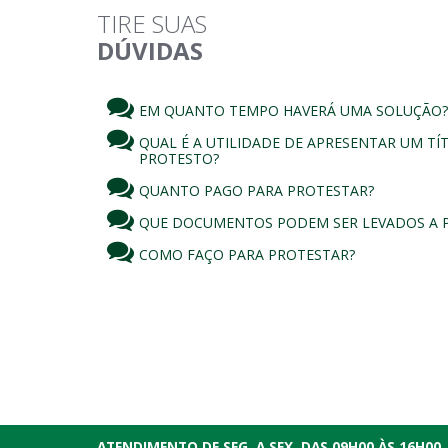
TIRE SUAS
DÚVIDAS
EM QUANTO TEMPO HAVERÁ UMA SOLUÇÃO?
QUAL É A UTILIDADE DE APRESENTAR UM T
PROTESTO?
QUANTO PAGO PARA PROTESTAR?
QUE DOCUMENTOS PODEM SER LEVADOS A 
COMO FAÇO PARA PROTESTAR?
ATENDIMENTO DE SEG. A SEX. DAS 09H00 ÀS 16H00