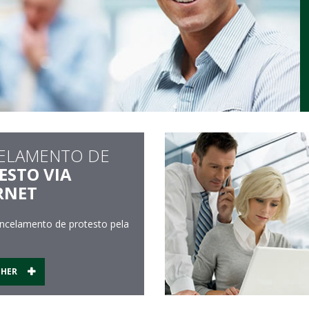
ELAMENTO DE
ESTO VIA
RNET
cancelamento de protesto pela
CHER