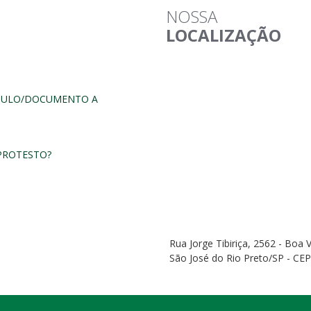
NOSSA
LOCALIZAÇÃO
ÍTULO/DOCUMENTO A
PROTESTO?
Rua Jorge Tibiriça, 2562 - Boa V
São José do Rio Preto/SP - CE