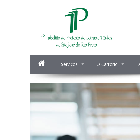
Serviços
O Cartório
D