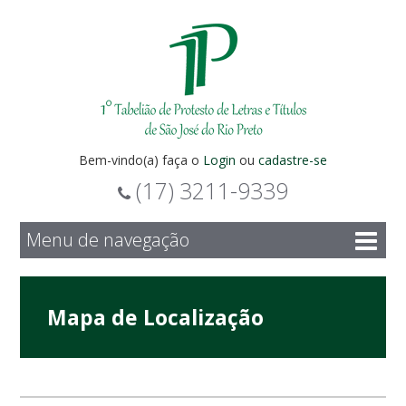
Bem-vindo(a) faça o
Login
ou
cadastre-se
(17) 3211-9339
Menu de navegação
Mapa de Localização