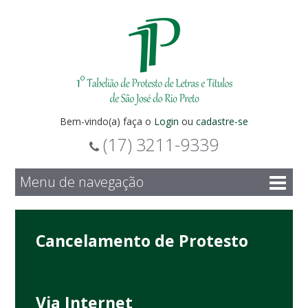
Bem-vindo(a) faça o
Login
ou
cadastre-se
(17) 3211-9339
Menu de navegação
Cancelamento de Protesto
Via Internet